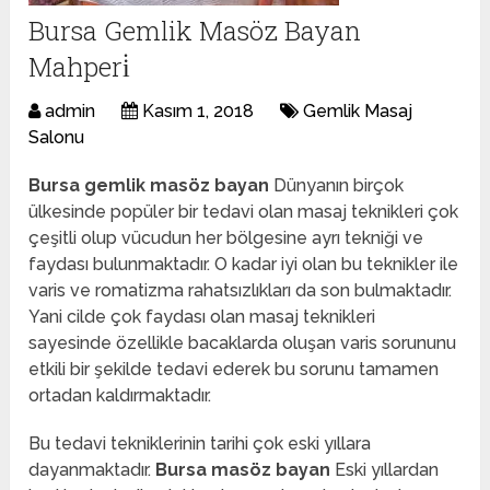
Bursa Gemlik Masöz Bayan
Mahperi̇
admin
Kasım 1, 2018
Gemlik Masaj
Salonu
Bursa gemlik masöz bayan
Dünyanın birçok
ülkesinde popüler bir tedavi olan masaj teknikleri çok
çeşitli olup vücudun her bölgesine ayrı tekniği ve
faydası bulunmaktadır. O kadar iyi olan bu teknikler ile
varis ve romatizma rahatsızlıkları da son bulmaktadır.
Yani cilde çok faydası olan masaj teknikleri
sayesinde özellikle bacaklarda oluşan varis sorununu
etkili bir şekilde tedavi ederek bu sorunu tamamen
ortadan kaldırmaktadır.
Bu tedavi tekniklerinin tarihi çok eski yıllara
dayanmaktadır.
Bursa masöz bayan
Eski yıllardan