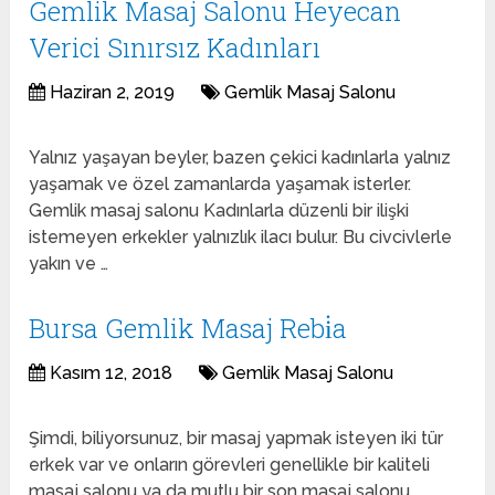
Gemlik Masaj Salonu Heyecan
Verici Sınırsız Kadınları
Haziran 2, 2019
Gemlik Masaj Salonu
Yalnız yaşayan beyler, bazen çekici kadınlarla yalnız
yaşamak ve özel zamanlarda yaşamak isterler.
Gemlik masaj salonu Kadınlarla düzenli bir ilişki
istemeyen erkekler yalnızlık ilacı bulur. Bu civcivlerle
yakın ve …
Bursa Gemlik Masaj Rebi̇a
Kasım 12, 2018
Gemlik Masaj Salonu
Şimdi, biliyorsunuz, bir masaj yapmak isteyen iki tür
erkek var ve onların görevleri genellikle bir kaliteli
masaj salonu ya da mutlu bir son masaj salonu.