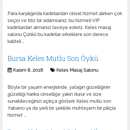
Para karşılığında kadınlardan cinsel hizmet alırken çok
seçici ve titiz bir adamsanız, bu hizmeti VIP
kadınlardan almanızı tavsiye ederiz. Keles masaj
salonu Çünkü bu kadınlar erkeklere son derece
kaliteli …
Bursa Keles Mutlu Son Öykü
Kasım 8, 2018
Keles Masaj Salonu
Böyle bir yaşam enerjisinde, yatağın güzelliğinin
güzelliği harika cinselliğe yakın durur ve size
sunabileceğinizi açıkça gösterir. Keles mutlu son
Yabancı ya da yerli bir şekilde muhteşem bir piliçle
hizmet …