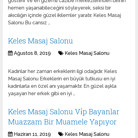
gösterir ve en gizemli cazibe merkezlerinden birinin
hemen yaşanabileceğini söyleyerek, seksi bir
akıcılığın içinde güzel ikilemler yaratır. Keles Masaj
Salonu Bu cansız …
Keles Masaj Salonu
Ağustos 8, 2019
Keles Masaj Salonu
Kadınlar her zaman erkeklerin ilgi odağıdır. Keles
Masaj Salonu Erkeklerin en büyük tutkusu en iyi
kadınlarla en özel anı yaşamaktır. En güzel aşkla
yaşayan her erkek gibi en iyi …
Keles Masaj Salonu Vi̇p Bayanlar
Muazzam Bir Muamele Yapıyor
Haziran 11, 2019
Keles Masaj Salonu