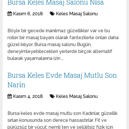
Bursa Keles Masaj Salonu Ni̇sa
Kasım 6, 2018
Keles Masaj Salonu
Böyle bir gecede inanılmaz güzellikler var ve bu
roller bir masaj bayanı olarak fantezilerle onları daha
güzel kılıyor. Bursa masaj salonu Bugün,
deneyimleyebilecekleri yerlerde birçok alternatif
bularak yaşamalarına izin …
Bursa Keles Evde Masaj Mutlu Son
Nari̇n
Kasım 4, 2018
Keles Masaj Salonu
Bursa keles evde masaj mutlu son Kadınlar, güzellik
sırları konusunda son derece hassastırlar. Fit ve
pürüzsüz bir vücut, nemli ten ve selülitsiz fizik için