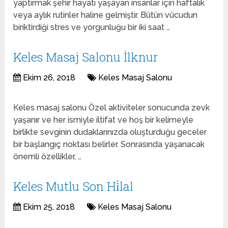
yaptırmak şehir hayatı yaşayan insanlar için haftalık
veya aylık rutinler haline gelmiştir. Bütün vücudun
biriktirdiği stres ve yorgunluğu bir iki saat …
Keles Masaj Salonu İlknur
Ekim 26, 2018
Keles Masaj Salonu
Keles masaj salonu Özel aktiviteler sonucunda zevk
yaşanır ve her ismiyle iltifat ve hoş bir kelimeyle
birlikte sevginin dudaklarınızda oluşturduğu geceler
bir başlangıç ​​noktası belirler. Sonrasında yaşanacak
önemli özellikler, …
Keles Mutlu Son Hi̇lal
Ekim 25, 2018
Keles Masaj Salonu