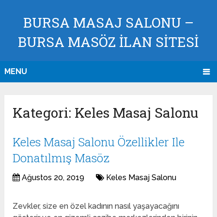
BURSA MASAJ SALONU –
BURSA MASÖZ İLAN SİTESİ
MENU
Kategori:
Keles Masaj Salonu
Keles Masaj Salonu Özellikler Ile
Donatılmış Masöz
Ağustos 20, 2019
Keles Masaj Salonu
Zevkler, size en özel kadının nasıl yaşayacağını