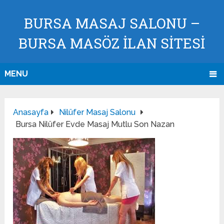
BURSA MASAJ SALONU –
BURSA MASÖZ İLAN SİTESİ
MENU
Anasayfa
Nilüfer Masaj Salonu
Bursa Nilüfer Evde Masaj Mutlu Son Nazan