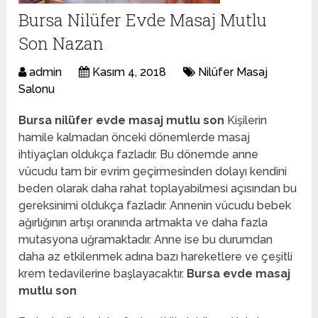
Bursa Nilüfer Evde Masaj Mutlu
Son Nazan
admin
Kasım 4, 2018
Nilüfer Masaj
Salonu
Bursa nilüfer evde masaj mutlu son
Kişilerin
hamile kalmadan önceki dönemlerde masaj
ihtiyaçları oldukça fazladır. Bu dönemde anne
vücudu tam bir evrim geçirmesinden dolayı kendini
beden olarak daha rahat toplayabilmesi açısından bu
gereksinimi oldukça fazladır. Annenin vücudu bebek
ağırlığının artışı oranında artmakta ve daha fazla
mutasyona uğramaktadır. Anne ise bu durumdan
daha az etkilenmek adına bazı hareketlere ve çeşitli
krem tedavilerine başlayacaktır.
Bursa evde masaj
mutlu son