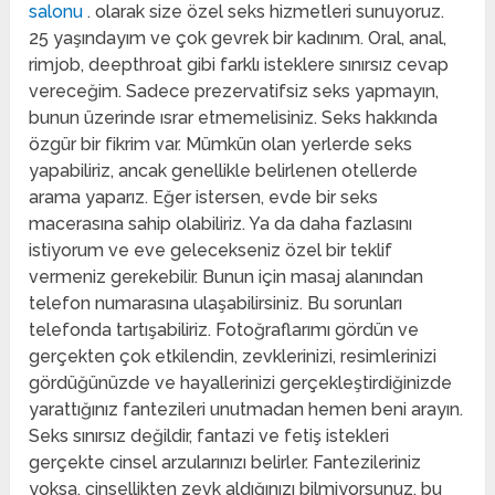
salonu
. olarak size özel seks hizmetleri sunuyoruz.
25 yaşındayım ve çok gevrek bir kadınım. Oral, anal,
rimjob, deepthroat gibi farklı isteklere sınırsız cevap
vereceğim. Sadece prezervatifsiz seks yapmayın,
bunun üzerinde ısrar etmemelisiniz. Seks hakkında
özgür bir fikrim var. Mümkün olan yerlerde seks
yapabiliriz, ancak genellikle belirlenen otellerde
arama yaparız. Eğer istersen, evde bir seks
macerasına sahip olabiliriz. Ya da daha fazlasını
istiyorum ve eve gelecekseniz özel bir teklif
vermeniz gerekebilir. Bunun için masaj alanından
telefon numarasına ulaşabilirsiniz. Bu sorunları
telefonda tartışabiliriz. Fotoğraflarımı gördün ve
gerçekten çok etkilendin, zevklerinizi, resimlerinizi
gördüğünüzde ve hayallerinizi gerçekleştirdiğinizde
yarattığınız fantezileri unutmadan hemen beni arayın.
Seks sınırsız değildir, fantazi ve fetiş istekleri
gerçekte cinsel arzularınızı belirler. Fantezileriniz
yoksa, cinsellikten zevk aldığınızı bilmiyorsunuz, bu