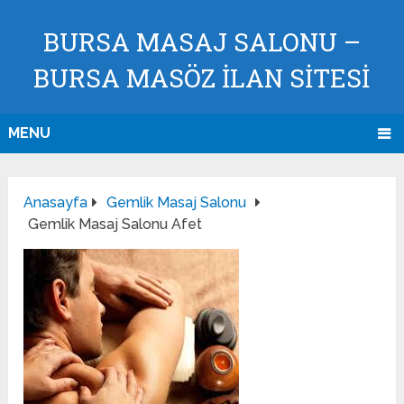
BURSA MASAJ SALONU –
BURSA MASÖZ İLAN SİTESİ
MENU
Anasayfa
Gemlik Masaj Salonu
Gemlik Masaj Salonu Afet