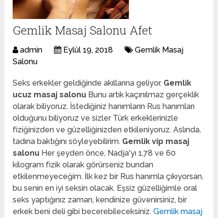
Gemlik Masaj Salonu Afet
admin
Eylül 19, 2018
Gemlik Masaj
Salonu
Seks erkekler geldiğinde akıllarına geliyor.
Gemlik
ucuz masaj salonu
Bunu artık kaçınılmaz gerçeklik
olarak biliyoruz. İstediğiniz hanımların Rus hanımları
olduğunu biliyoruz ve sizler Türk erkeklerinizle
fiziğinizden ve güzelliğinizden etkileniyoruz. Aslında,
tadına baktığını söyleyebilirim.
Gemlik vip masaj
salonu
Her şeyden önce, Nadja'yı 1,78 ve 60
kilogram fizik olarak görürseniz bundan
etkilenmeyeceğim. İlk kez bir Rus hanımla çıkıyorsan,
bu senin en iyi seksin olacak. Eşsiz güzelliğimle oral
seks yaptığınız zaman, kendinize güvenirsiniz, bir
erkek beni deli gibi becerebileceksiniz.
Gemlik masaj