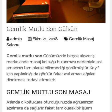
Gemlik Mutlu Son Gülsün
admin
Ekim 21, 2018
Gemlik Masaj
Salonu
Gemlik mutlu son
Günümüzde birçok alışveriş
merkezinde masaj koltuğu bulunması nedeniyle asıl
amacının tam olarak bilinmediği görülmüştür. Keyif
için yaptırıldığı da görülür fakat asıl amacı ağrıları
dindirmek, tedavi etmektir.
GEMLIK MUTLU SON MASAJ
Aslında o koltuklara oturduğunuzda ağrılarınızın
azalması da sağlanır fakat tam olarak bir işlem