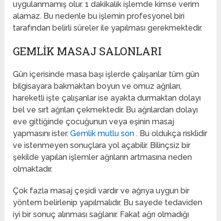
uygulanmamış olur. 1 dakikalık işlemde kimse verim
alamaz. Bu nedenle bu işlemin profesyonel biri
tarafından belirli süreler ile yapılması gerekmektedir.
GEMLIK MASAJ SALONLARI
Gün içerisinde masa başı işlerde çalışanlar tüm gün
bilgisayara bakmaktan boyun ve omuz ağrıları,
hareketli işte çalışanlar ise ayakta durmaktan dolayı
bel ve sırt ağrıları çekmektedir. Bu ağrılardan dolayı
eve gittiğinde çocuğunun veya eşinin masaj
yapmasını ister.
Gemlik mutlu son
. Bu oldukça risklidir
ve istenmeyen sonuçlara yol açabilir. Bilinçsiz bir
şekilde yapılan işlemler ağrıların artmasına neden
olmaktadır.
Çok fazla masaj çeşidi vardır ve ağrıya uygun bir
yöntem belirlenip yapılmalıdır. Bu sayede tedaviden
iyi bir sonuç alınması sağlanır. Fakat ağrı olmadığı