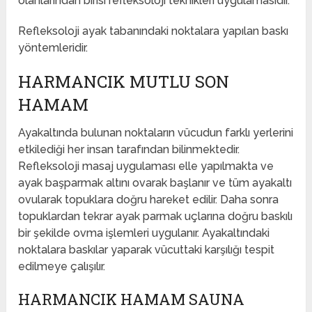
olanlarından birisi refleksoloji teknikleri uygulamasıdır.
Refleksoloji ayak tabanındaki noktalara yapılan baskı
yöntemleridir.
HARMANCIK MUTLU SON
HAMAM
Ayakaltında bulunan noktaların vücudun farklı yerlerini
etkilediği her insan tarafından bilinmektedir.
Refleksoloji masaj uygulaması elle yapılmakta ve
ayak başparmak altını ovarak başlanır ve tüm ayakaltı
ovularak topuklara doğru hareket edilir. Daha sonra
topuklardan tekrar ayak parmak uçlarına doğru baskılı
bir şekilde ovma işlemleri uygulanır. Ayakaltındaki
noktalara baskılar yaparak vücuttaki karşılığı tespit
edilmeye çalışılır.
HARMANCIK HAMAM SAUNA