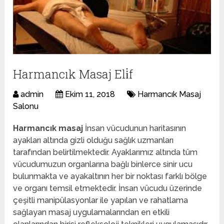
Harmancık Masaj Eli̇f
admin
Ekim 11, 2018
Harmancık Masaj
Salonu
Harmancık masaj
İnsan vücudunun haritasının
ayakları altında gizli olduğu sağlık uzmanları
tarafından belirtilmektedir. Ayaklarımız altında tüm
vücudumuzun organlarına bağlı binlerce sinir ucu
bulunmakta ve ayakaltının her bir noktası farklı bölge
ve organı temsil etmektedir. İnsan vücudu üzerinde
çeşitli manipülasyonlar ile yapılan ve rahatlama
sağlayan masaj uygulamalarından en etkili