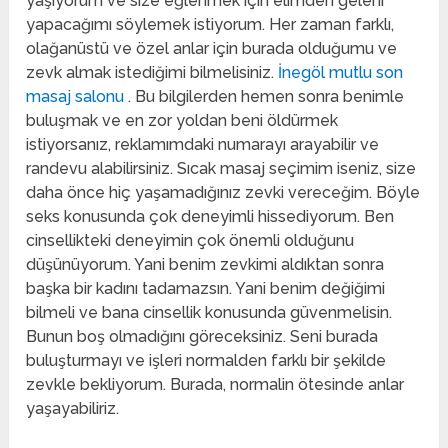
yaşıyorum ve size eğlenmek için elimden geleni
yapacağımı söylemek istiyorum. Her zaman farklı,
olağanüstü ve özel anlar için burada olduğumu ve
zevk almak istediğimi bilmelisiniz.
İnegöl mutlu son
masaj salonu
. Bu bilgilerden hemen sonra benimle
buluşmak ve en zor yoldan beni öldürmek
istiyorsanız, reklamımdaki numarayı arayabilir ve
randevu alabilirsiniz. Sıcak masaj seçimim iseniz, size
daha önce hiç yaşamadığınız zevki vereceğim. Böyle
seks konusunda çok deneyimli hissediyorum. Ben
cinsellikteki deneyimin çok önemli olduğunu
düşünüyorum. Yani benim zevkimi aldıktan sonra
başka bir kadını tadamazsın. Yani benim değiğimi
bilmeli ve bana cinsellik konusunda güvenmelisin.
Bunun boş olmadığını göreceksiniz. Seni burada
buluşturmayı ve işleri normalden farklı bir şekilde
zevkle bekliyorum. Burada, normalin ötesinde anlar
yaşayabiliriz.