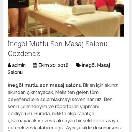
İnegöl Mutlu Son Masaj Salonu
Gözdenaz
admin
Ekim 20, 2018
İnegöl Masaj
Salonu
İnegöl mutlu son masaj salonu
Bir an için aklınız
aklından çıkmayacak, Melis'ten gelen tüm
beyefendilere selamlaşmayı seven hanınız. Ben
senin şehrindeyim ve röportajları yapmanı
bekliyorum. Burada, birlikte akıp rahatça
çıkamayacak ve zevk almayan bir şekilde bir araya
gelerek zevk alabileceğiz. Aynı şekilde düşünürseniz