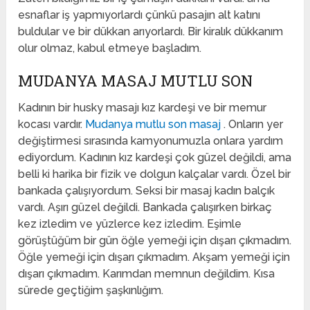
esnaflar iş yapmıyorlardı çünkü pasajın alt katını
buldular ve bir dükkan arıyorlardı. Bir kiralık dükkanım
olur olmaz, kabul etmeye başladım.
MUDANYA MASAJ MUTLU SON
Kadının bir husky masajı kız kardeşi ve bir memur
kocası vardır.
Mudanya mutlu son masaj
. Onların yer
değiştirmesi sırasında kamyonumuzla onlara yardım
ediyordum. Kadının kız kardeşi çok güzel değildi, ama
belli ki harika bir fizik ve dolgun kalçalar vardı. Özel bir
bankada çalışıyordum. Seksi bir masaj kadın balçık
vardı. Aşırı güzel değildi. Bankada çalışırken birkaç
kez izledim ve yüzlerce kez izledim. Eşimle
görüştüğüm bir gün öğle yemeği için dışarı çıkmadım.
Öğle yemeği için dışarı çıkmadım. Akşam yemeği için
dışarı çıkmadım. Karımdan memnun değildim. Kısa
sürede geçtiğim şaşkınlığım.