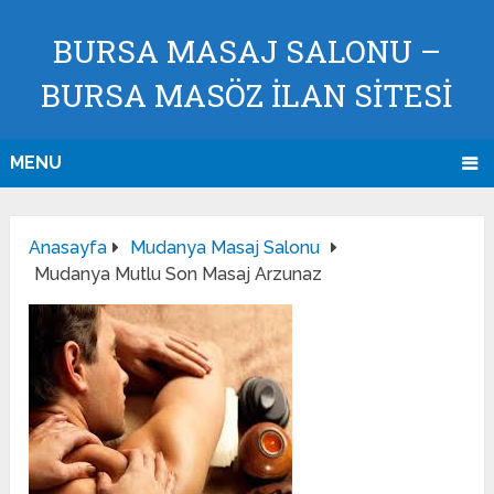
BURSA MASAJ SALONU –
BURSA MASÖZ İLAN SİTESİ
MENU
Anasayfa
Mudanya Masaj Salonu
Mudanya Mutlu Son Masaj Arzunaz