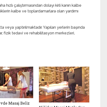
a hızlı çalıştırmasından dolayı kirli kanın kalbe
klerin kalbe ve toplardamarlara olan yardımı
a veya yaptırılmaktadır. Yapılan yerlerin başında
ar, fizik tedavi ve rehabilitasyon merkezleri,
vde Masaj Beli̇z