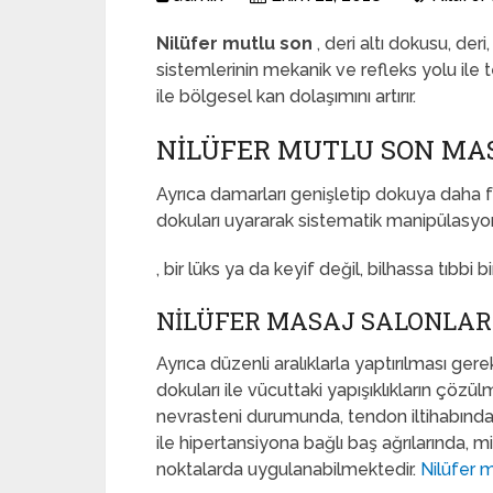
Nilüfer mutlu son
, deri altı dokusu, der
sistemlerinin mekanik ve refleks yolu ile t
ile bölgesel kan dolaşımını artırır.
NILÜFER MUTLU SON MA
Ayrıca damarları genişletip dokuya daha 
dokuları uyararak sistematik manipülasyonla
, bir lüks ya da keyif değil, bilhassa tıbbi bir
NILÜFER MASAJ SALONLAR
Ayrıca düzenli aralıklarla yaptırılması ger
dokuları ile vücuttaki yapışıklıkların çöz
nevrasteni durumunda, tendon iltihabında,
ile hipertansiyona bağlı baş ağrılarında, m
noktalarda uygulanabilmektedir.
Nilüfer 