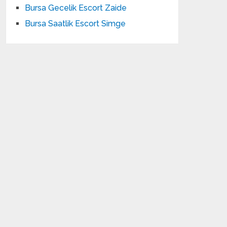
Bursa Gecelik Escort Zaide
Bursa Saatlik Escort Simge