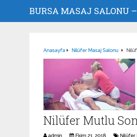
BURSA MASAJ SALONU – 
Anasayfa
Nilüfer Masaj Salonu
Nilü
Nilüfer Mutlu Son
admin
Ekim 21, 2018
Nilüfer