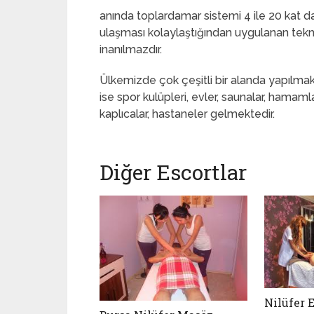
anında toplardamar sistemi 4 ile 20 kat dah
ulaşması kolaylaştığından uygulanan tekni
inanılmazdır.
Ülkemizde çok çeşitli bir alanda yapılmakt
ise spor kulüpleri, evler, saunalar, hamaml
kaplıcalar, hastaneler gelmektedir.
Diğer Escortlar
Nilüfer E