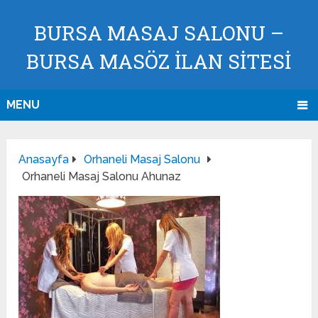
BURSA MASAJ SALONU –
BURSA MASÖZ İLAN SİTESİ
MENU
Anasayfa
Orhaneli Masaj Salonu
Orhaneli Masaj Salonu Ahunaz