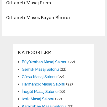
Orhaneli Masaj Erem
Orhaneli Masöz Bayan Bi̇nnur
KATEGORILER
Büyükorhan Masaj Salonu
(22)
Gemlik Masaj Salonu
(22)
Gürsu Masaj Salonu
(22)
Harmancık Masaj Salonu
(22)
İnegöl Masaj Salonu
(22)
İznik Masaj Salonu
(22)
Karacabey Masaj Salonu
(22)