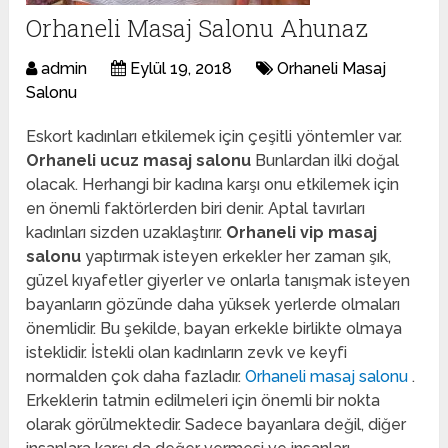
Orhaneli Masaj Salonu Ahunaz
admin
Eylül 19, 2018
Orhaneli Masaj
Salonu
Eskort kadınları etkilemek için çeşitli yöntemler var.
Orhaneli ucuz masaj salonu
Bunlardan ilki doğal
olacak. Herhangi bir kadına karşı onu etkilemek için
en önemli faktörlerden biri denir. Aptal tavırları
kadınları sizden uzaklaştırır.
Orhaneli vip masaj
salonu
yaptırmak isteyen erkekler her zaman şık,
güzel kıyafetler giyerler ve onlarla tanışmak isteyen
bayanların gözünde daha yüksek yerlerde olmaları
önemlidir. Bu şekilde, bayan erkekle birlikte olmaya
isteklidir. İstekli olan kadınların zevk ve keyfi
normalden çok daha fazladır.
Orhaneli masaj salonu
.
Erkeklerin tatmin edilmeleri için önemli bir nokta
olarak görülmektedir. Sadece bayanlara değil, diğer