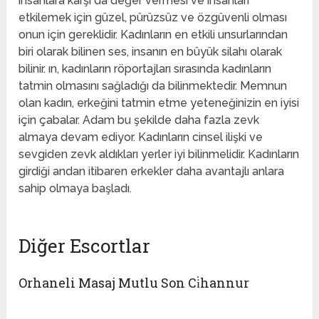
insanlara karşı da değer vermesi ve insanları
etkilemek için güzel, pürüzsüz ve özgüvenli olması
onun için gereklidir. Kadınların en etkili unsurlarından
biri olarak bilinen ses, insanın en büyük silahı olarak
bilinir. ın, kadınların röportajları sırasında kadınların
tatmin olmasını sağladığı da bilinmektedir. Memnun
olan kadın, erkeğini tatmin etme yeteneğinizin en iyisi
için çabalar. Adam bu şekilde daha fazla zevk
almaya devam ediyor. Kadınların cinsel ilişki ve
sevgiden zevk aldıkları yerler iyi bilinmelidir. Kadınların
girdiği andan itibaren erkekler daha avantajlı anlara
sahip olmaya başladı.
Diğer Escortlar
Orhaneli Masaj Mutlu Son Ci̇hannur