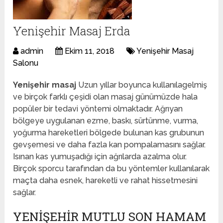
Yenişehir Masaj Erda
admin
Ekim 11, 2018
Yenişehir Masaj
Salonu
Yenişehir masaj
Uzun yıllar boyunca kullanılagelmiş
ve birçok farklı çeşidi olan masaj günümüzde hala
popüler bir tedavi yöntemi olmaktadır. Ağrıyan
bölgeye uygulanan ezme, baskı, sürtünme, vurma,
yoğurma hareketleri bölgede bulunan kas grubunun
gevşemesi ve daha fazla kan pompalamasını sağlar.
Isınan kas yumuşadığı için ağrılarda azalma olur.
Birçok sporcu tarafından da bu yöntemler kullanılarak
maçta daha esnek, hareketli ve rahat hissetmesini
sağlar.
YENIŞEHIR MUTLU SON HAMAM