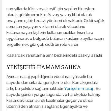
son yıllarda lüks veya keyif için yapılan bir eylem
olarak görülmemekte. Yavaş yavaş tıbbi olarak
onaylanmış bir tedavi yöntemi olmaktadır. Ciddi sağlık
sorunları yaşayan ve kısmi olarak vücudunu
kullanamayan kişilerin kullanamadıkları kısımlara
uygulanarak o bölgede bulunan kasların zayıflamasını
engellemek gibi çok ciddi bir rolü vardır.
Kaslardaki rahatlama lenf bezlerindeki baskıyı azaltır.
YENIŞEHIR HAMAM SAUNA
Ayrıca masaj yapıldığında vücut ısısı yükselir bu
sayede damarlarda genişleme olur. Kan akışındaki
artış bu şekilde sağlanmaktadır.
Yenişehir masaj
. Bu
sayede günün yorgunluğunda ve hareketsiz kalmış
kaslardaki uzun süreli kasılmalar geçer ve stresi
üzerinizden atmanız sağlanır. Eğer ayakta ve