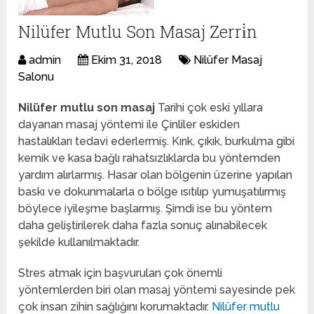
Nilüfer Mutlu Son Masaj Zerri̇n
admin
Ekim 31, 2018
Nilüfer Masaj
Salonu
Nilüfer mutlu son masaj
Tarihi çok eski yıllara
dayanan masaj yöntemi ile Çinliler eskiden
hastalıkları tedavi ederlermiş.
Kırık, çıkık, burkulma gibi
kemik ve kasa bağlı rahatsızlıklarda bu yöntemden
yardım alırlarmış. Hasar olan bölgenin üzerine yapılan
baskı ve dokunmalarla o bölge ısıtılıp yumuşatılırmış
böylece iyileşme başlarmış. Şimdi ise bu yöntem
daha geliştirilerek daha fazla sonuç alınabilecek
şekilde kullanılmaktadır.
Stres atmak için başvurulan çok önemli
yöntemlerden biri olan masaj yöntemi sayesinde pek
çok insan zihin sağlığını korumaktadır.
Nilüfer mutlu