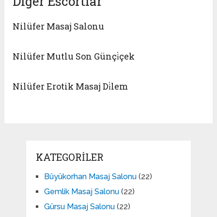
Diğer Escortlar
Nilüfer Masaj Salonu
Nilüfer Mutlu Son Günçi̇çek
Nilüfer Erotik Masaj Di̇lem
KATEGORILER
Büyükorhan Masaj Salonu
(22)
Gemlik Masaj Salonu
(22)
Gürsu Masaj Salonu
(22)